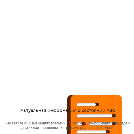
Актуальная информация о состоянии АЗС
Узнавайте об изменениях времени работы АЗС, информации о въезде и
других важных новостях в режиме реального времени.