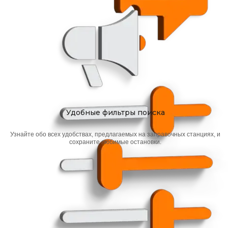
Удобные фильтры поиска
Узнайте обо всех удобствах, предлагаемых на заправочных станциях, и
сохраните любимые остановки.