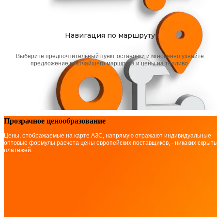
Навигация по маршруту
Выберите предпочтительный пункт остановки и мгновенно узнайте
предложение кратчайшего маршрута и цены на топливо.
Прозрачное ценообразование
Цены, отображаемые на карте АЗС, напрямую отражают индивидуальные
оптовые формулы расчета цены европейских поставщиков, - никаких скрыт
платежей.