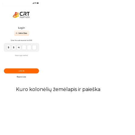
Kuro kolonėlių žemėlapis ir paieška